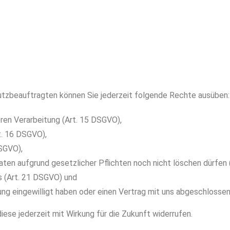
zbeauftragten können Sie jederzeit folgende Rechte ausüben:
ren Verarbeitung (Art. 15 DSGVO),
t. 16 DSGVO),
DSGVO),
aten aufgrund gesetzlicher Pflichten noch nicht löschen dürfen 
s (Art. 21 DSGVO) und
tung eingewilligt haben oder einen Vertrag mit uns abgeschlosse
diese jederzeit mit Wirkung für die Zukunft widerrufen.