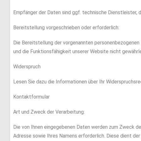
w
a
Empfänger der Daten sind ggf. technische Dienstleister, d
h
l
Bereitstellung vorgeschrieben oder erforderlich:
Die Bereitstellung der vorgenannten personenbezogenen D
und die Funktionsfähigkeit unserer Website nicht gewährl
Widerspruch
Lesen Sie dazu die Informationen über Ihr Widerspruchsr
Kontaktformular
Art und Zweck der Verarbeitung:
Die von Ihnen eingegebenen Daten werden zum Zweck der in
Adresse sowie Ihres Namens erforderlich. Diese dient de