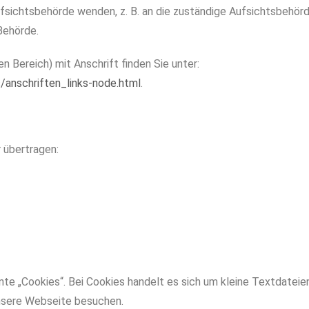
Aufsichtsbehörde wenden, z. B. an die zuständige Aufsichtsbehö
Behörde.
n Bereich) mit Anschrift finden Sie unter:
/anschriften_links-node.html
.
 übertragen:
e „Cookies“. Bei Cookies handelt es sich um kleine Textdateien
unsere Webseite besuchen.