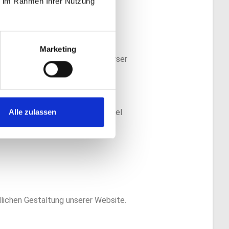
ie im Rahmen Ihrer Nutzung
Marketing
ern es, dass der aufrufende Browser
Einige Funktionen unserer
wser auch nach einem Seitenwechsel
Alle zulassen
dlichen Gestaltung unserer Website.