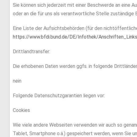
Sie können sich jederzeit mit einer Beschwerde an eine 
oder an die für uns als verantwortliche Stelle zuständige 
Eine Liste der Aufsichtsbehörden (für den nichtöffentliche
https://www.bfdi.bund.de/DE/Infothek/Anschriften_Links
Drittlandtransfer:
Die erhobenen Daten werden ggfs. in folgende Drittländer
nein
Folgende Datenschutzgarantien liegen vor:
Cookies
Wie viele andere Webseiten verwenden wir auch so genannt
Tablet, Smartphone o.ä.) gespeichert werden, wenn Sie 