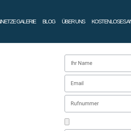
NETZE GALERIE
BLOG
ÜBER UNS
KOSTENLOSES A
MA