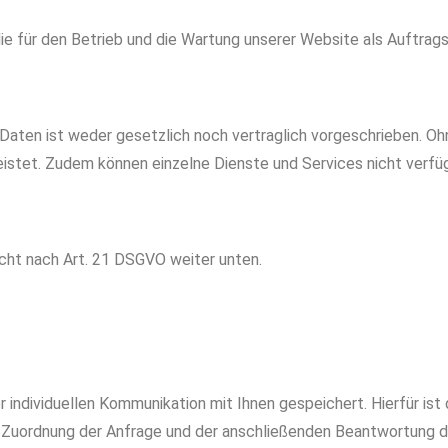
ie für den Betrieb und die Wartung unserer Website als Auftrags
aten ist weder gesetzlich noch vertraglich vorgeschrieben. Ohn
eistet. Zudem können einzelne Dienste und Services nicht verfüg
echt nach Art. 21 DSGVO weiter unten.
dividuellen Kommunikation mit Ihnen gespeichert. Hierfür ist d
r Zuordnung der Anfrage und der anschließenden Beantwortung 